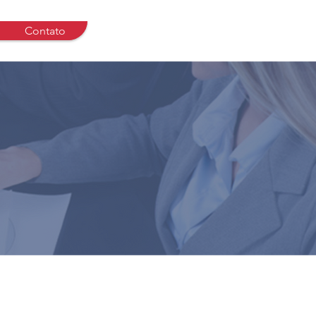
Contato
os profissionais liberais,