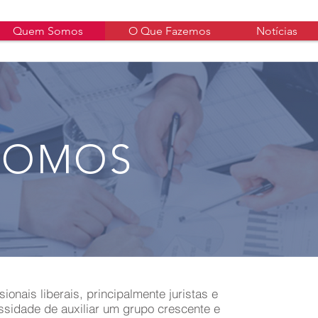
Quem Somos
O Que Fazemos
Notícias
SOMOS
ionais liberais, principalmente juristas e
Som
ssidade de auxiliar um grupo crescente e