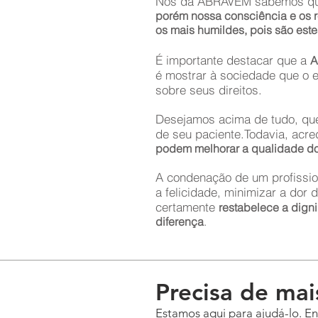
Nós da ABRAVEM sabemos que a
porém nossa consciência e os r
os mais humildes, pois são este
É importante destacar que a
A
é mostrar à sociedade que o e
sobre seus direitos.
Desejamos acima de tudo, que 
de seu paciente.Todavia, acr
podem melhorar a qualidade do 
A condenação de um profissio
a felicidade, minimizar a dor
certamente
restabelece a dign
diferença
.
Precisa de mai
Estamos aqui para ajudá-lo. En