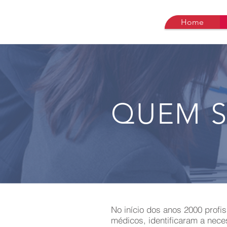
Home
QUEM 
No início dos anos 2000 profiss
médicos, identificaram a nece