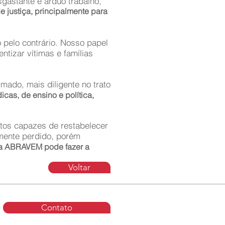
gastante e árduo trabalho,
 justiça, principalmente para
 pelo contrário. Nosso papel
tizar vítimas e famílias
mado, mais diligente no trato
cas, de ensino e política,
tos capazes de restabelecer
amente perdido, porém
e a ABRAVEM pode fazer a
Voltar
Contato